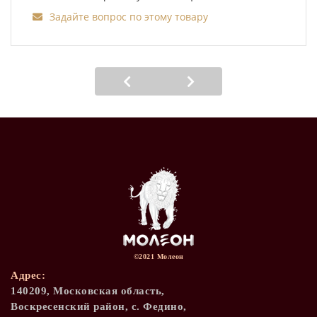
Задайте вопрос по этому товару
©2021 Молеон
Адрес:
140209, Московская область,
Воскресенский район, с. Федино,