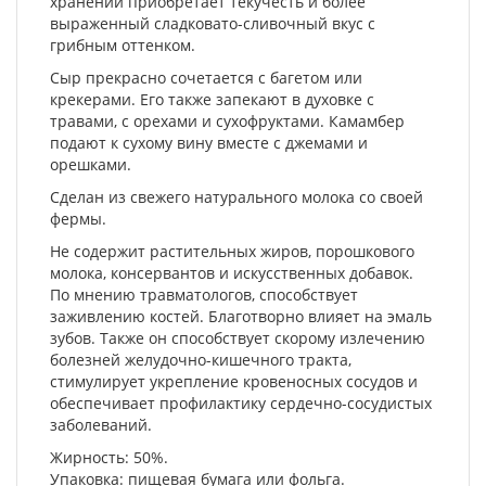
хранении приобретает текучесть и более
выраженный сладковато-сливочный вкус с
грибным оттенком.
Сыр прекрасно сочетается с багетом или
крекерами. Его также запекают в духовке с
травами, с орехами и сухофруктами. Камамбер
подают к сухому вину вместе с джемами и
орешками.
Сделан из свежего натурального молока со своей
фермы.
Не содержит растительных жиров, порошкового
молока, консервантов и искусственных добавок.
По мнению травматологов, способствует
заживлению костей. Благотворно влияет на эмаль
зубов. Также он способствует скорому излечению
болезней желудочно-кишечного тракта,
стимулирует укрепление кровеносных сосудов и
обеспечивает профилактику сердечно-сосудистых
заболеваний.
Жирность: 50%.
Упаковка: пищевая бумага или фольга.